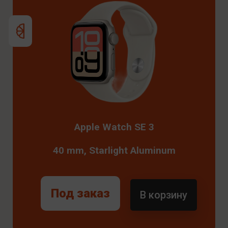
Apple Watch SE 3
40 mm, Starlight Aluminum
Под заказ
В корзину