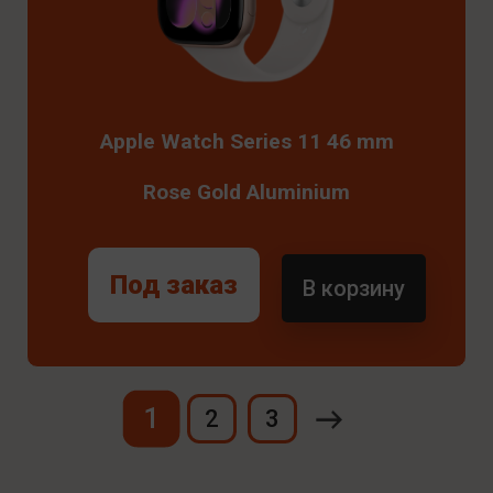
Apple Watch Series 11 46 mm
Rose Gold Aluminium
Под заказ
В корзину
1
2
3