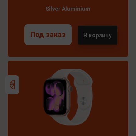
Silver Aluminium
Под заказ
В корзину