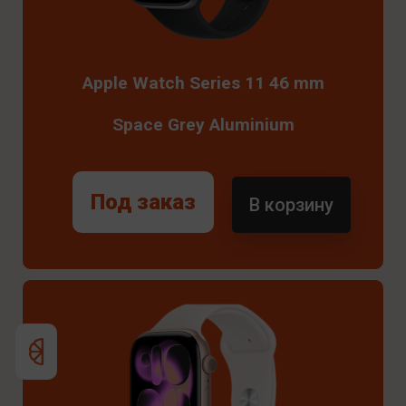
Apple Watch Series 11 46 mm
Space Grey Aluminium
Под заказ
В корзину