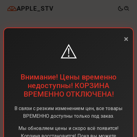
APPLE_STV
×
⚠️
СМАРТ-ЧАСЫ
Фильтры
Внимание! Цены временно
недоступны! КОРЗИНА
ВРЕМЕННО ОТКЛЮЧЕНА!
Каталог
Смарт-часы
В связи с резким изменением цен, все товары
Выберите бренд
ВРЕМЕННО доступны только под заказ.
Мы обновляем цены и скоро всё появится!
Корзина восстановится! Пока вы можете