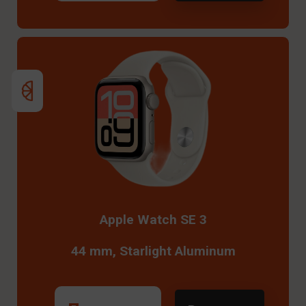
Apple Watch SE 3
44 mm, Starlight Aluminum