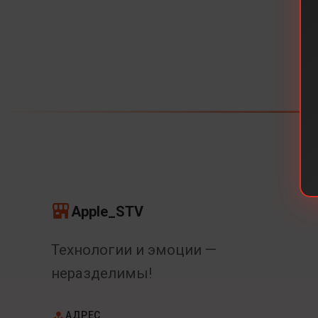
Apple_STV
Технологии и эмоции —
неразделимы!
АДРЕС