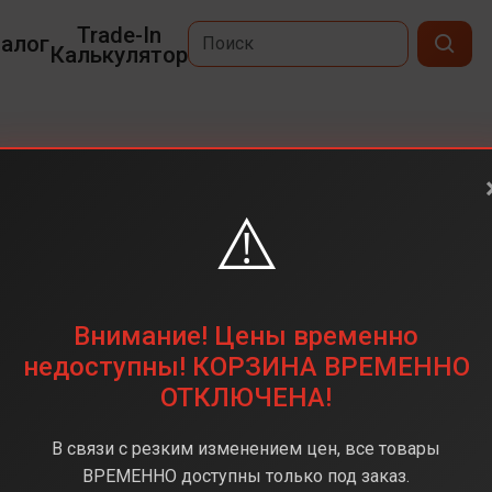
Trade-In
алог
Калькулятор
⚠️
 mm, Midnight Aluminum
Под заказ
Внимание! Цены временно
недоступны! КОРЗИНА ВРЕМЕННО
ОТКЛЮЧЕНА!
В связи с резким изменением цен, все товары
ВРЕМЕННО доступны только под заказ.