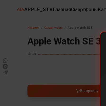
APPLE_STV
Главная
Смартфоны
Кат
Каталог
Смарт-часы
Apple Watch SE 3
Apple Watch SE 3
Цвет
40
В корзину