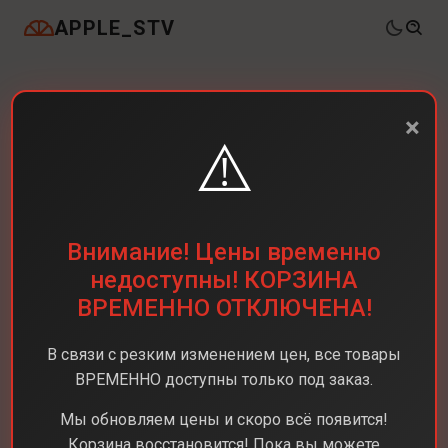
APPLE_STV
×
⚠️
Внимание! Цены временно
недоступны! КОРЗИНА
ВРЕМЕННО ОТКЛЮЧЕНА!
В связи с резким изменением цен, все товары
ВРЕМЕННО доступны только под заказ.
Мы обновляем цены и скоро всё появится!
Корзина восстановится! Пока вы можете