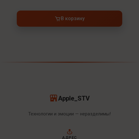
В корзину
Apple_STV
Технологии и эмоции — неразделимы!
АДРЕС