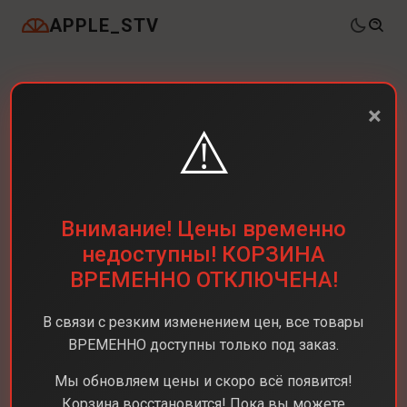
APPLE_STV
×
⚠️
Внимание! Цены временно
недоступны! КОРЗИНА
ВРЕМЕННО ОТКЛЮЧЕНА!
В связи с резким изменением цен, все товары
ВРЕМЕННО доступны только под заказ.
Мы обновляем цены и скоро всё появится!
Корзина восстановится! Пока вы можете