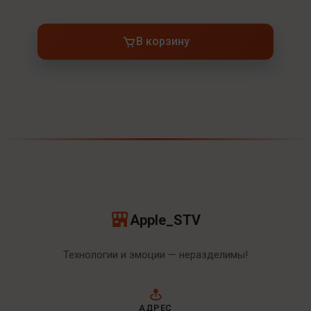
В корзину
Apple_STV
Технологии и эмоции — неразделимы!
АДРЕС