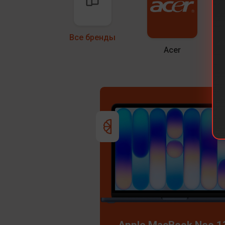
Все бренды
Acer
Apple MacBook Neo 1