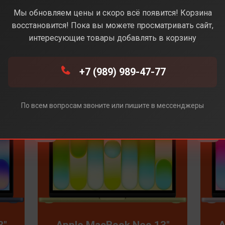
Мы обновляем цены и скоро всё появится! Корзина
восстановится! Пока вы можете просматривать сайт,
интересующие товары добавлять в корзину
Apple
Chuwi
Huawei
+7 (989) 989-47-77
NEW
По всем вопросам звоните или пишите в мессенджеры
3"
Apple MacBook Neo 13"
A