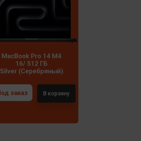
MacBook Pro 14 M4
16/ 512 ГБ
Silver (Серебряный)
Под заказ
В корзину