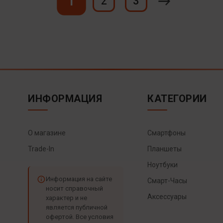
1
2
3
ИНФОРМАЦИЯ
КАТЕГОРИИ
О магазине
Смартфоны
Trade-In
Планшеты
Ноутбуки
Информация на сайте
Смарт-Часы
носит справочный
Аксессуары
характер и не
является публичной
офертой. Все условия