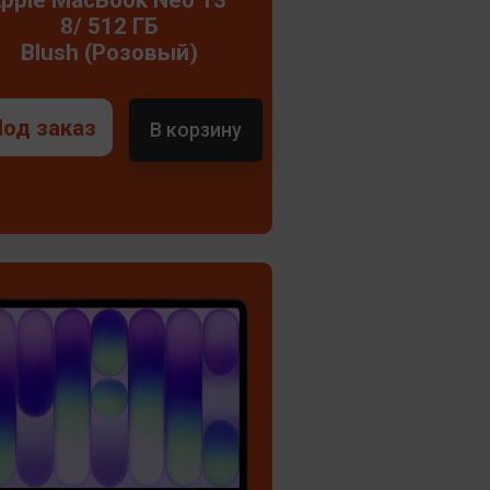
8/ 512 ГБ
Blush (Розовый)
Под заказ
В корзину