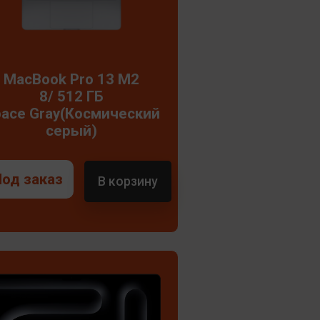
MacBook Pro 13 M2
8/ 512 ГБ
ace Gray(Космический
серый)
Под заказ
В корзину