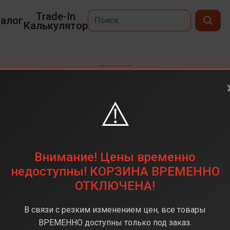
Trade-In
алог
Калькулятор
НОУТБУКИ
⚠️
Внимание! Цены временно
недоступны! КОРЗИНА ВРЕМЕННО
ОТКЛЮЧЕНА!
В связи с резким изменением цен, все товары
ВРЕМЕННО доступны только под заказ.