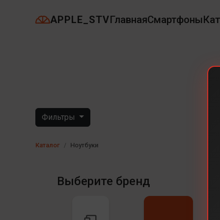
APPLE_STV
Главная
Смартфоны
Кат
Фильтры
Каталог
Ноутбуки
Выберите бренд