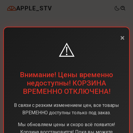
APPLE_STV
×
⚠️
Внимание! Цены временно
недоступны! КОРЗИНА
ВРЕМЕННО ОТКЛЮЧЕНА!
В связи с резким изменением цен, все товары
ВРЕМЕННО доступны только под заказ.
Каталог
Ноутбуки
MacBook Pro 14 M4 Pro
Мы обновляем цены и скоро всё появится!
Корзина восстановится! Пока вы можете