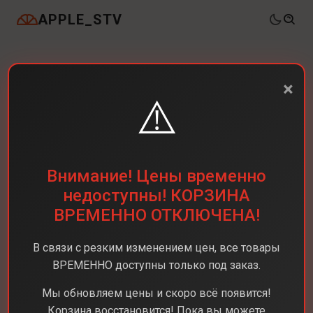
APPLE_STV
×
⚠️
Внимание! Цены временно
недоступны! КОРЗИНА
ВРЕМЕННО ОТКЛЮЧЕНА!
В связи с резким изменением цен, все товары
ВРЕМЕННО доступны только под заказ.
Каталог
Ноутбуки
Apple MacBook Neo 13"
Мы обновляем цены и скоро всё появится!
Корзина восстановится! Пока вы можете