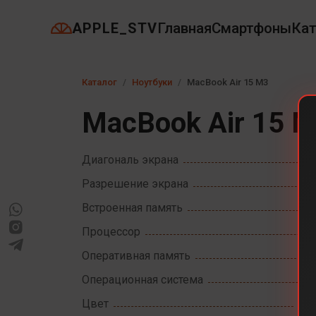
APPLE_STV
Главная
Смартфоны
Кат
Каталог
Ноутбуки
MacBook Air 15 M3
MacBook Air 15 
Диагональ экрана
Разрешение экрана
Встроенная память
Процессор
Оперативная память
Операционная система
Цвет
Sta