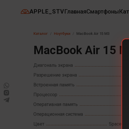
APPLE_STV
Главная
Смартфоны
Кат
Каталог
Ноутбуки
MacBook Air 15 M3
MacBook Air 15 
Диагональ экрана
Разрешение экрана
Встроенная память
Процессор
Оперативная память
Операционная система
Цвет
Space Gr