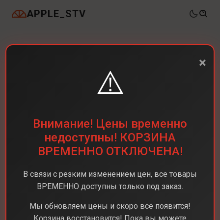
APPLE_STV
×
⚠️
Внимание! Цены временно
недоступны! КОРЗИНА
ВРЕМЕННО ОТКЛЮЧЕНА!
В связи с резким изменением цен, все товары
ВРЕМЕННО доступны только под заказ.
Мы обновляем цены и скоро всё появится!
Корзина восстановится! Пока вы можете