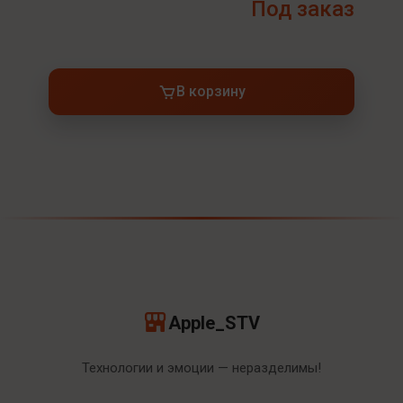
Под заказ
В корзину
Apple_STV
Технологии и эмоции — неразделимы!