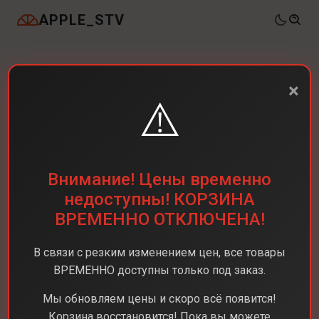
APPLE_STV
×
⚠️
Внимание! Цены временно
недоступны! КОРЗИНА
ВРЕМЕННО ОТКЛЮЧЕНА!
В связи с резким изменением цен, все товары
ВРЕМЕННО доступны только под заказ.
Мы обновляем цены и скоро всё появится!
Корзина восстановится! Пока вы можете