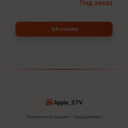
Под заказ
В корзину
Apple_STV
Технологии и эмоции — неразделимы!