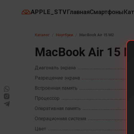
APPLE_STV
Главная
Смартфоны
Кат
Каталог
Ноутбуки
MacBook Air 15 M2
MacBook Air 15 
Диагональ экрана
Разрешение экрана
Встроенная память
Процессор
Оперативная память
Операционная система
Цвет