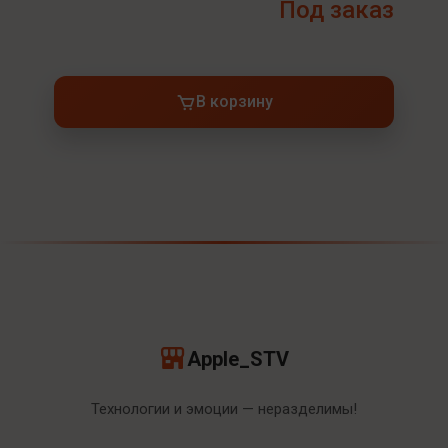
Под заказ
В корзину
Apple_STV
Технологии и эмоции — неразделимы!