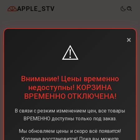
APPLE_STV
×
⚠️
Внимание! Цены временно
недоступны! КОРЗИНА
ВРЕМЕННО ОТКЛЮЧЕНА!
В связи с резким изменением цен, все товары
ВРЕМЕННО доступны только под заказ.
Мы обновляем цены и скоро всё появится!
Корзина восстановится! Пока вы можете