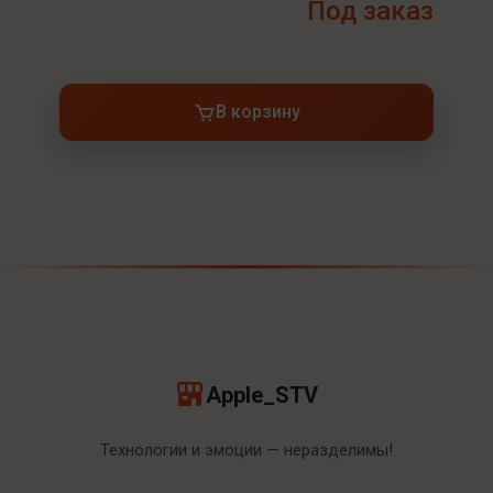
Под заказ
В корзину
Apple_STV
Технологии и эмоции — неразделимы!