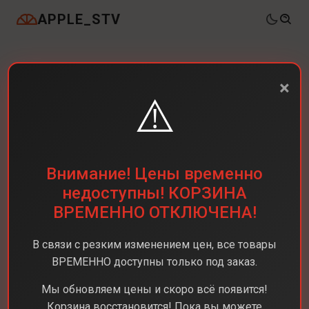
APPLE_STV
×
⚠️
Внимание! Цены временно
недоступны! КОРЗИНА
ВРЕМЕННО ОТКЛЮЧЕНА!
В связи с резким изменением цен, все товары
ВРЕМЕННО доступны только под заказ.
Мы обновляем цены и скоро всё появится!
Корзина восстановится! Пока вы можете