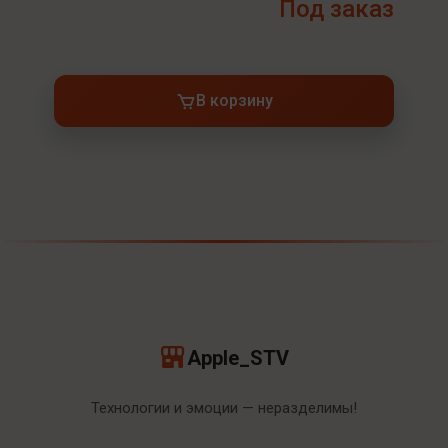
Под заказ
В корзину
Apple_STV
Технологии и эмоции — неразделимы!