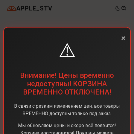
APPLE_STV
×
⚠️
Внимание! Цены временно
недоступны! КОРЗИНА
ВРЕМЕННО ОТКЛЮЧЕНА!
В связи с резким изменением цен, все товары
ВРЕМЕННО доступны только под заказ.
Мы обновляем цены и скоро всё появится!
Корзина восстановится! Пока вы можете