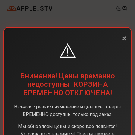
APPLE_STV
×
⚠️
Внимание! Цены временно
недоступны! КОРЗИНА
ВРЕМЕННО ОТКЛЮЧЕНА!
В связи с резким изменением цен, все товары
ВРЕМЕННО доступны только под заказ.
Мы обновляем цены и скоро всё появится!
Корзина восстановится! Пока вы можете