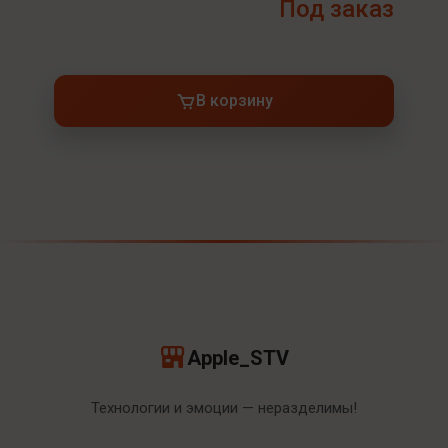
Под заказ
В корзину
Apple_STV
Технологии и эмоции — неразделимы!