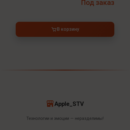
Под заказ
В корзину
Apple_STV
Технологии и эмоции — неразделимы!