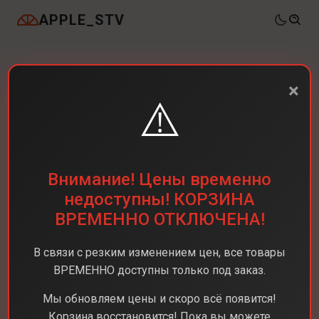
APPLE_STV
×
⚠️
Внимание! Цены временно
недоступны! КОРЗИНА
ВРЕМЕННО ОТКЛЮЧЕНА!
В связи с резким изменением цен, все товары
ВРЕМЕННО доступны только под заказ.
Мы обновляем цены и скоро всё появится!
Корзина восстановится! Пока вы можете