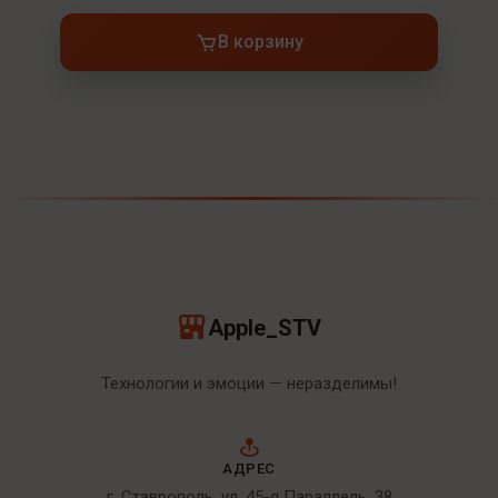
В корзину
Apple_STV
Технологии и эмоции — неразделимы!
АДРЕС
г. Ставрополь, ул. 45-я Параллель, 38