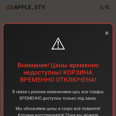
APPLE_STV
×
⚠️
Внимание! Цены временно
недоступны! КОРЗИНА
ВРЕМЕННО ОТКЛЮЧЕНА!
В связи с резким изменением цен, все товары
ВРЕМЕННО доступны только под заказ.
Мы обновляем цены и скоро всё появится!
Корзина восстановится! Пока вы можете