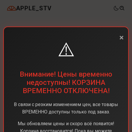
APPLE_STV
×
⚠️
Внимание! Цены временно
недоступны! КОРЗИНА
ВРЕМЕННО ОТКЛЮЧЕНА!
В связи с резким изменением цен, все товары
ВРЕМЕННО доступны только под заказ.
Мы обновляем цены и скоро всё появится!
Корзина восстановится! Пока вы можете