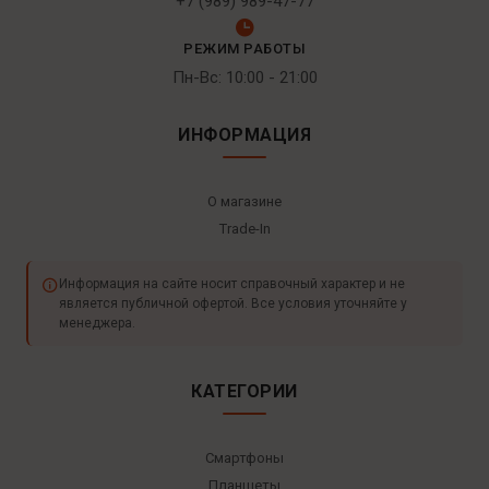
+7 (989) 989-47-77
РЕЖИМ РАБОТЫ
Пн-Вс: 10:00 - 21:00
ИНФОРМАЦИЯ
О магазине
Trade-In
Информация на сайте носит справочный характер и не
является публичной офертой. Все условия уточняйте у
менеджера.
КАТЕГОРИИ
Смартфоны
Планшеты