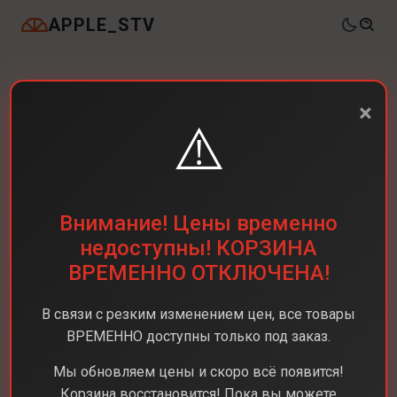
APPLE_STV
×
⚠️
Внимание! Цены временно
недоступны! КОРЗИНА
ВРЕМЕННО ОТКЛЮЧЕНА!
В связи с резким изменением цен, все товары
ВРЕМЕННО доступны только под заказ.
Мы обновляем цены и скоро всё появится!
Корзина восстановится! Пока вы можете