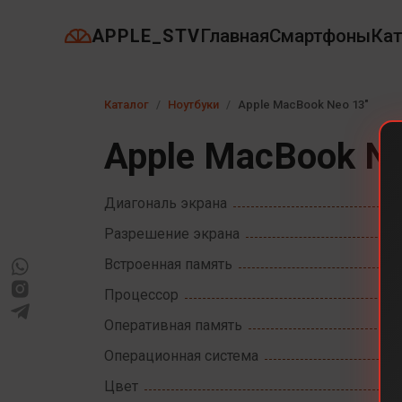
APPLE_STV
Главная
Смартфоны
Кат
Каталог
Ноутбуки
Apple MacBook Neo 13"
Apple MacBook Ne
Диагональ экрана
Разрешение экрана
Встроенная память
Процессор
Оперативная память
Операционная система
Цвет