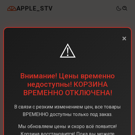
APPLE_STV
×
⚠️
Внимание! Цены временно
недоступны! КОРЗИНА
ВРЕМЕННО ОТКЛЮЧЕНА!
В связи с резким изменением цен, все товары
ВРЕМЕННО доступны только под заказ.
Каталог
Ноутбуки
MacBook Pro 14 M5
Мы обновляем цены и скоро всё появится!
Корзина восстановится! Пока вы можете