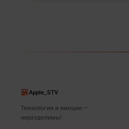
Apple_STV
Технологии и эмоции —
неразделимы!