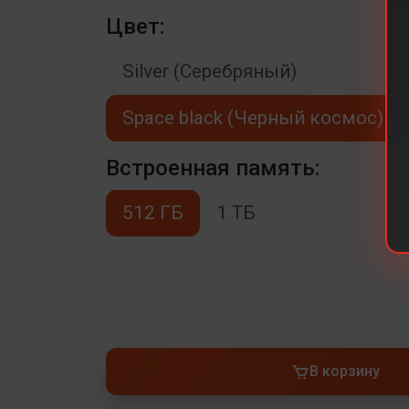
Цвет:
Silver (Серебряный)
Space black (Черный космос)
Встроенная память:
512 ГБ
1 ТБ
В корзину