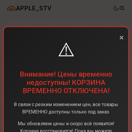
APPLE_STV
×
⚠️
Внимание! Цены временно
недоступны! КОРЗИНА
ВРЕМЕННО ОТКЛЮЧЕНА!
В связи с резким изменением цен, все товары
ВРЕМЕННО доступны только под заказ.
Каталог
Ноутбуки
MacBook Pro 14 M4 Pro
Мы обновляем цены и скоро всё появится!
Корзина восстановится! Пока вы можете