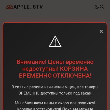
APPLE_STV
×
⚠️
Внимание! Цены временно
недоступны! КОРЗИНА
ВРЕМЕННО ОТКЛЮЧЕНА!
В связи с резким изменением цен, все товары
ВРЕМЕННО доступны только под заказ.
Мы обновляем цены и скоро всё появится!
Корзина восстановится! Пока вы можете