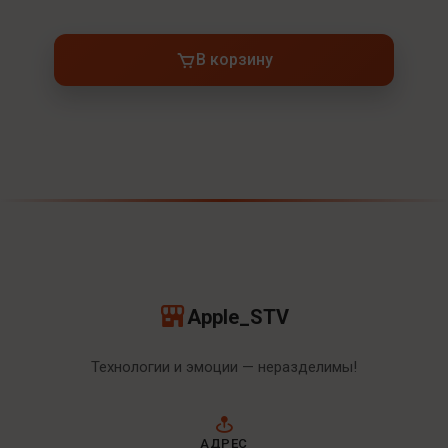
В корзину
Apple_STV
Технологии и эмоции — неразделимы!
АДРЕС