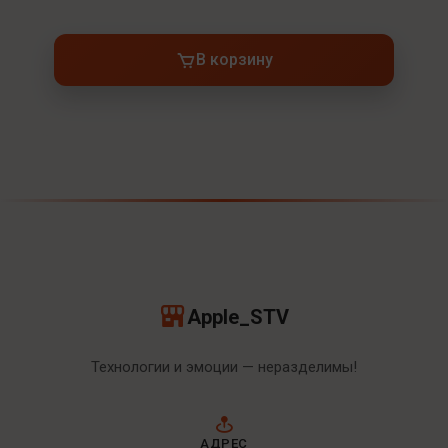
В корзину
Apple_STV
Технологии и эмоции — неразделимы!
АДРЕС