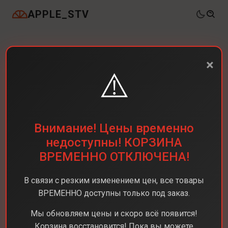
APPLE_STV
×
⚠️
Внимание! Цены временно
недоступны! КОРЗИНА
ВРЕМЕННО ОТКЛЮЧЕНА!
В связи с резким изменением цен, все товары
ВРЕМЕННО доступны только под заказ.
Мы обновляем цены и скоро всё появится!
Корзина восстановится! Пока вы можете