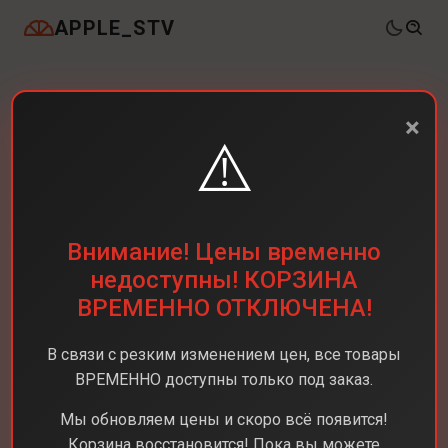
APPLE_STV
×
⚠️
Внимание! Цены временно
недоступны! КОРЗИНА
ВРЕМЕННО ОТКЛЮЧЕНА!
В связи с резким изменением цен, все товары
ВРЕМЕННО доступны только под заказ.
Мы обновляем цены и скоро всё появится!
Корзина восстановится! Пока вы можете