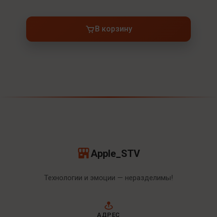
В корзину
Apple_STV
Технологии и эмоции — неразделимы!
АДРЕС