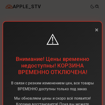
APPLE_STV
×
⚠️
Внимание! Цены временно
недоступны! КОРЗИНА
ВРЕМЕННО ОТКЛЮЧЕНА!
В связи с резким изменением цен, все товары
ВРЕМЕННО доступны только под заказ.
Мы обновляем цены и скоро всё появится!
Корзина восстановится! Пока вы можете