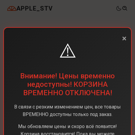
APPLE_STV
×
⚠️
Внимание! Цены временно
недоступны! КОРЗИНА
ВРЕМЕННО ОТКЛЮЧЕНА!
В связи с резким изменением цен, все товары
ВРЕМЕННО доступны только под заказ.
Мы обновляем цены и скоро всё появится!
Корзина восстановится! Пока вы можете