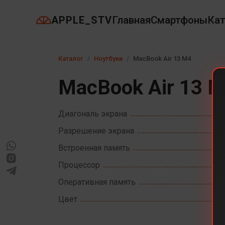
APPLE_STV
Главная
Смартфоны
Кат
Каталог
Ноутбуки
MacBook Air 13 M4
MacBook Air 13 
Диагональ экрана
Разрешение экрана
Встроенная память
Процессор
Оперативная память
Цвет