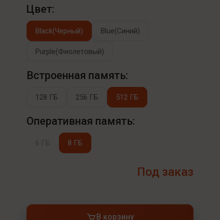
Цвет:
Black(Черный)
Blue(Синий)
Purple(Фиолетовый)
Встроенная память:
128 ГБ
256 ГБ
512 ГБ
Оперативная память:
6 ГБ
8 ГБ
Под заказ
В корзину