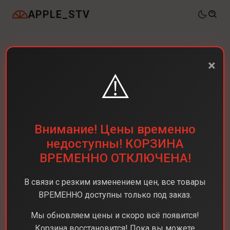
APPLE_STV
×
⚠️
Внимание! Цены временно
недоступны! КОРЗИНА
ВРЕМЕННО ОТКЛЮЧЕНА!
В связи с резким изменением цен, все товары
ВРЕМЕННО доступны только под заказ.
Мы обновляем цены и скоро всё появится!
Корзина восстановится! Пока вы можете