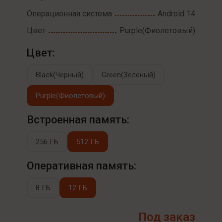
Операционная система
Android 14
Цвет
Purple(Фиолетовый)
Цвет:
Black(Черный)
Green(Зеленый)
Purple(Фиолетовый)
Встроенная память:
256 ГБ
512 ГБ
Оперативная память:
8 ГБ
12 ГБ
Под заказ