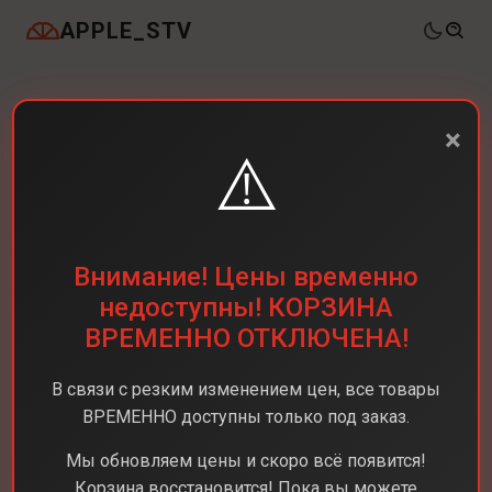
APPLE_STV
×
⚠️
Внимание! Цены временно
недоступны! КОРЗИНА
ВРЕМЕННО ОТКЛЮЧЕНА!
В связи с резким изменением цен, все товары
ВРЕМЕННО доступны только под заказ.
Мы обновляем цены и скоро всё появится!
Корзина восстановится! Пока вы можете