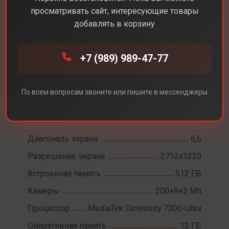
просматривать сайт, интересующие товары
добавлять в корзину
+7 (989) 989-47-77
Каталог
Смартфоны
Xiaomi Redmi Note 14 Pro 5G
Xiaomi Redmi Note 14
По всем вопросам звоните или пишите в мессенджеры
Pro 5G
Диагональ экрана
6,6
Разрешение экрана
2712x1220
Встроенная память
512 ГБ
Камеры
200+8+2 Мп
Процессор
MediaTek Dimensity 7300-Ultra
Оперативная память
12 ГБ