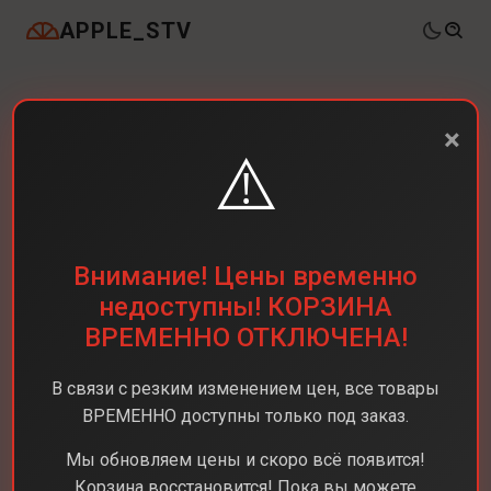
APPLE_STV
×
⚠️
Внимание! Цены временно
недоступны! КОРЗИНА
ВРЕМЕННО ОТКЛЮЧЕНА!
В связи с резким изменением цен, все товары
ВРЕМЕННО доступны только под заказ.
Мы обновляем цены и скоро всё появится!
Корзина восстановится! Пока вы можете