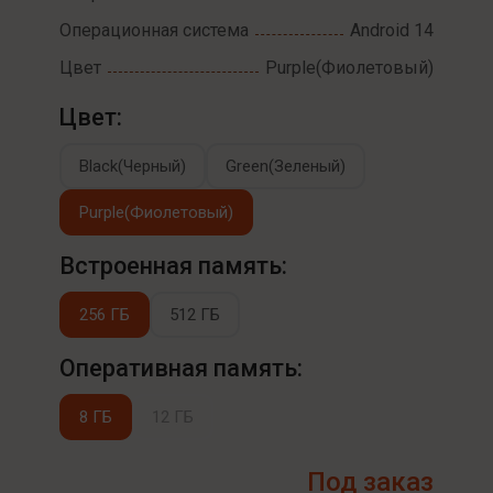
Операционная система
Android 14
Цвет
Purple(Фиолетовый)
Цвет:
Black(Черный)
Green(Зеленый)
Purple(Фиолетовый)
Встроенная память:
256 ГБ
512 ГБ
Оперативная память:
8 ГБ
12 ГБ
Под заказ