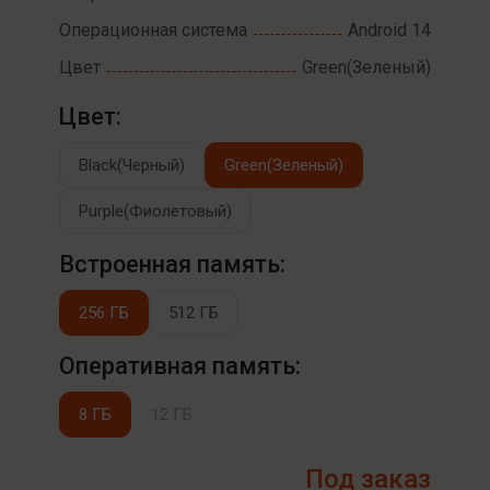
Операционная система
Android 14
Цвет
Green(Зеленый)
Цвет:
Black(Черный)
Green(Зеленый)
Purple(Фиолетовый)
Встроенная память:
256 ГБ
512 ГБ
Оперативная память:
8 ГБ
12 ГБ
Под заказ