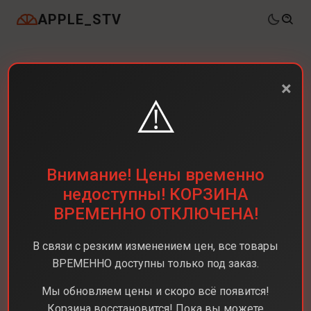
APPLE_STV
×
⚠️
Внимание! Цены временно
недоступны! КОРЗИНА
ВРЕМЕННО ОТКЛЮЧЕНА!
В связи с резким изменением цен, все товары
ВРЕМЕННО доступны только под заказ.
Мы обновляем цены и скоро всё появится!
Корзина восстановится! Пока вы можете