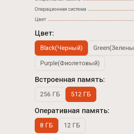
Операционная система
Цвет
Цвет:
Black(Черный)
Green(Зелены
Purple(Фиолетовый)
Встроенная память:
256 ГБ
512 ГБ
Оперативная память:
8 ГБ
12 ГБ