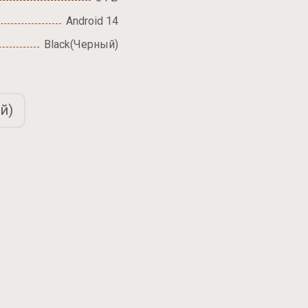
Android 14
Black(Черный)
й)