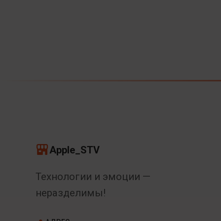
Apple_STV
Технологии и эмоции —
неразделимы!