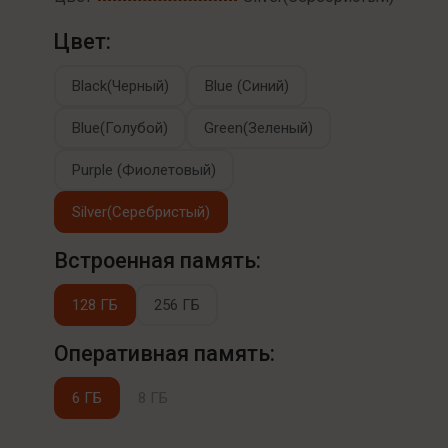
Цвет:
Black(Черный)
Blue (Синий)
Blue(Голубой)
Green(Зеленый)
Purple (Фиолетовый)
Silver(Серебристый)
Встроенная память:
128 ГБ
256 ГБ
Оперативная память:
6 ГБ
8 ГБ