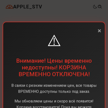
APPLE_STV
×
⚠️
Внимание! Цены временно
недоступны! КОРЗИНА
ВРЕМЕННО ОТКЛЮЧЕНА!
В связи с резким изменением цен, все товары
ВРЕМЕННО доступны только под заказ.
Мы обновляем цены и скоро всё появится!
Корзина восстановится! Пока вы можете