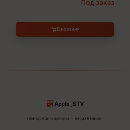
Под заказ
В корзину
Apple_STV
Технологии и эмоции — неразделимы!