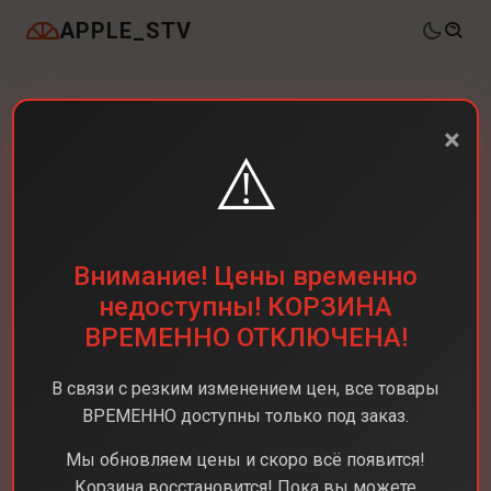
APPLE_STV
×
⚠️
Внимание! Цены временно
недоступны! КОРЗИНА
ВРЕМЕННО ОТКЛЮЧЕНА!
В связи с резким изменением цен, все товары
ВРЕМЕННО доступны только под заказ.
Мы обновляем цены и скоро всё появится!
Корзина восстановится! Пока вы можете