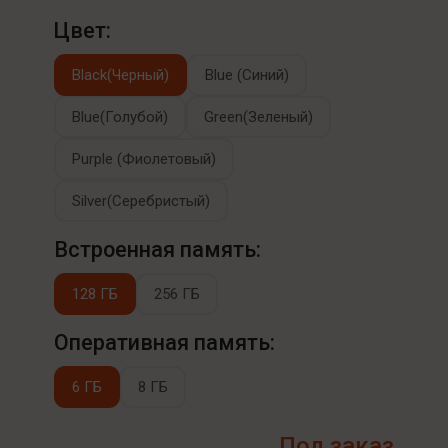
Цвет:
Black(Черный)
Blue (Синий)
Blue(Голубой)
Green(Зеленый)
Purple (Фиолетовый)
Silver(Серебристый)
Встроенная память:
128 ГБ
256 ГБ
Оперативная память:
6 ГБ
8 ГБ
Под заказ