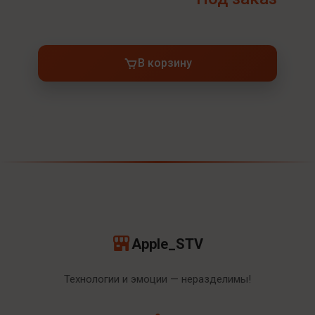
В корзину
Apple_STV
Технологии и эмоции — неразделимы!