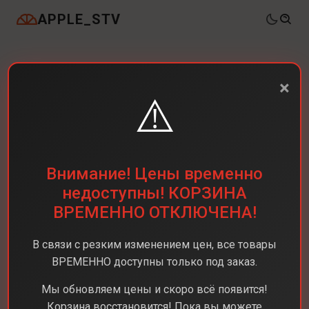
APPLE_STV
×
⚠️
Внимание! Цены временно
недоступны! КОРЗИНА
ВРЕМЕННО ОТКЛЮЧЕНА!
В связи с резким изменением цен, все товары
ВРЕМЕННО доступны только под заказ.
Мы обновляем цены и скоро всё появится!
Корзина восстановится! Пока вы можете