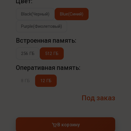
Цвет:
Black(Черный)
Blue(Синий)
Purple(Фиолетовый)
Встроенная память:
256 ГБ
512 ГБ
Оперативная память:
8 ГБ
12 ГБ
Под заказ
В корзину