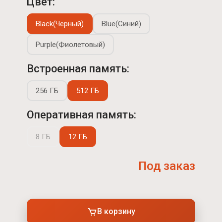
Цвет:
Black(Черный)
Blue(Синий)
Purple(Фиолетовый)
Встроенная память:
256 ГБ
512 ГБ
Оперативная память:
8 ГБ
12 ГБ
Под заказ
В корзину