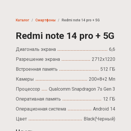
Каталог
Смартфоны
Redmi note 14 pro + 5G
Redmi note 14 pro + 5G
Диагональ экрана
6,6
Разрешение экрана
2712x1220
Встроенная память
512 ГБ
Камеры
200+8+2 Мп
Процессор
Qualcomm Snapdragon 7s Gen 3
Оперативная память
12 ГБ
Операционная система
Android 14
Цвет
Black(Черный)