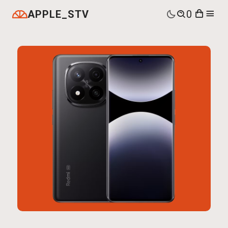
APPLE_STV
0