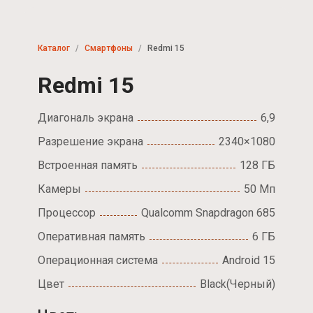
Каталог
Смартфоны
Redmi 15
Redmi 15
Диагональ экрана
6,9
Разрешение экрана
2340×1080
Встроенная память
128 ГБ
Камеры
50 Мп
Процессор
Qualcomm Snapdragon 685
Оперативная память
6 ГБ
Операционная система
Android 15
Цвет
Black(Черный)