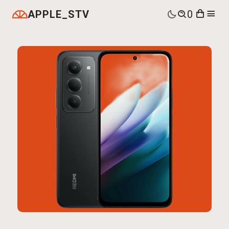
APPLE_STV
0