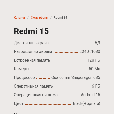
Каталог
Смартфоны
Redmi 15
Redmi 15
Диагональ экрана
6,9
Разрешение экрана
2340×1080
Встроенная память
128 ГБ
Камеры
50 Мп
Процессор
Qualcomm Snapdragon 685
Оперативная память
6 ГБ
Операционная система
Android 15
Цвет
Black(Черный)