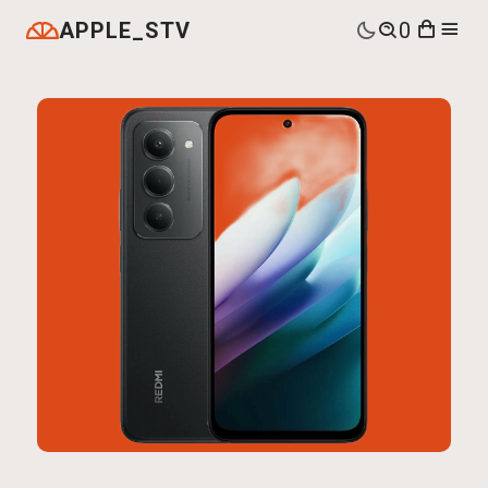
APPLE_STV
0