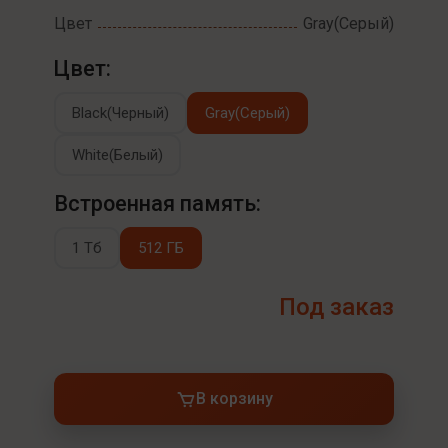
Цвет
Gray(Серый)
Цвет:
Black(Черный)
Gray(Серый)
White(Белый)
Встроенная память:
1 Тб
512 ГБ
Под заказ
В корзину