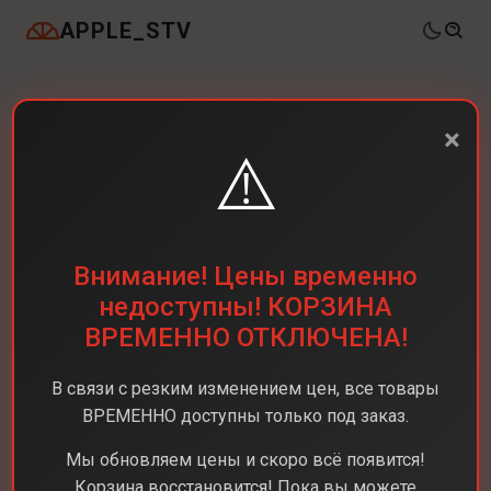
APPLE_STV
×
⚠️
Внимание! Цены временно
недоступны! КОРЗИНА
ВРЕМЕННО ОТКЛЮЧЕНА!
В связи с резким изменением цен, все товары
ВРЕМЕННО доступны только под заказ.
Мы обновляем цены и скоро всё появится!
Корзина восстановится! Пока вы можете