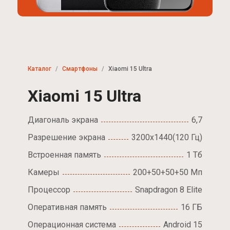
Каталог
Смартфоны
Xiaomi 15 Ultra
Xiaomi 15 Ultra
Диагональ экрана
6,7
Разрешение экрана
3200x1440(120 Гц)
Встроенная память
1 Тб
Камеры
200+50+50+50 Мп
Процессор
Snapdragon 8 Elite
Оперативная память
16 ГБ
Операционная система
Android 15