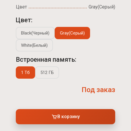
Цвет
Gray(Серый)
Цвет:
Black(Черный)
Gray(Серый)
White(Белый)
Встроенная память:
1 Тб
512 ГБ
Под заказ
В корзину