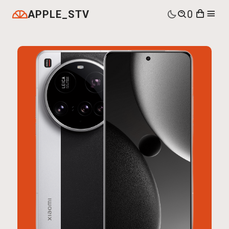
APPLE_STV
0