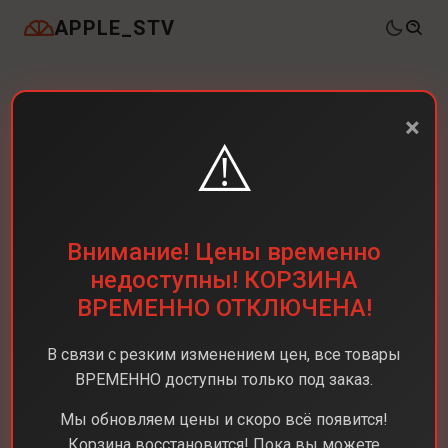
APPLE_STV
×
⚠️
Внимание! Цены временно
недоступны! КОРЗИНА
ВРЕМЕННО ОТКЛЮЧЕНА!
В связи с резким изменением цен, все товары
ВРЕМЕННО доступны только под заказ.
Мы обновляем цены и скоро всё появится!
Корзина восстановится! Пока вы можете