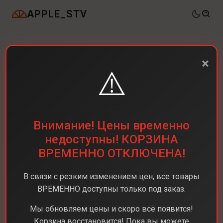
APPLE_STV
×
⚠️
Внимание! Цены временно
недоступны! КОРЗИНА
ВРЕМЕННО ОТКЛЮЧЕНА!
В связи с резким изменением цен, все товары
ВРЕМЕННО доступны только под заказ.
Мы обновляем цены и скоро всё появится!
Корзина восстановится! Пока вы можете