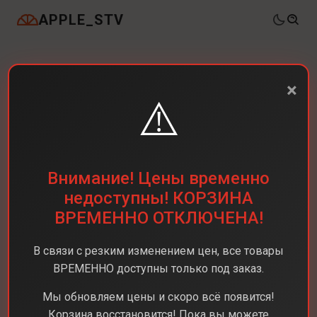
APPLE_STV
×
⚠️
Внимание! Цены временно
недоступны! КОРЗИНА
ВРЕМЕННО ОТКЛЮЧЕНА!
В связи с резким изменением цен, все товары
ВРЕМЕННО доступны только под заказ.
Мы обновляем цены и скоро всё появится!
Корзина восстановится! Пока вы можете