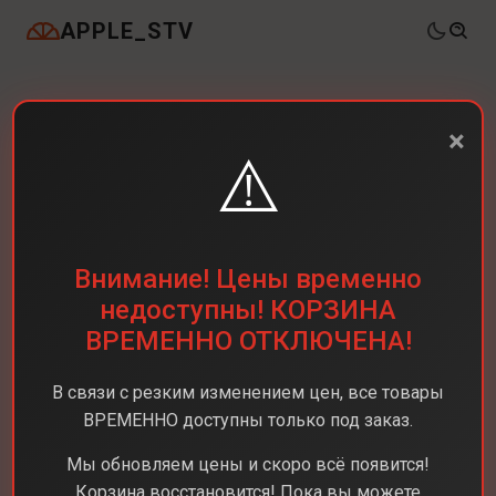
APPLE_STV
×
⚠️
Внимание! Цены временно
недоступны! КОРЗИНА
ВРЕМЕННО ОТКЛЮЧЕНА!
В связи с резким изменением цен, все товары
ВРЕМЕННО доступны только под заказ.
Мы обновляем цены и скоро всё появится!
Корзина восстановится! Пока вы можете