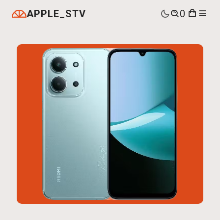
APPLE_STV
0