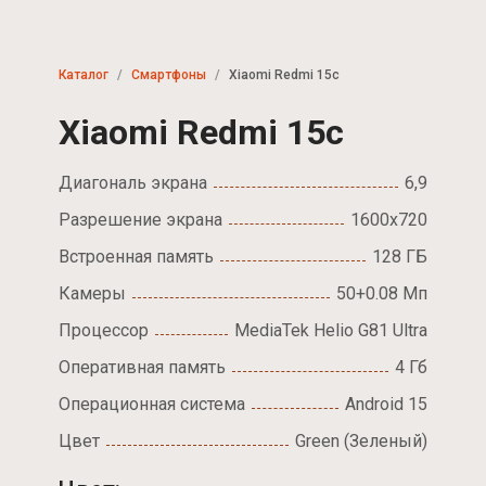
Каталог
Смартфоны
Xiaomi Redmi 15c
Xiaomi Redmi 15c
Диагональ экрана
6,9
Разрешение экрана
1600x720
Встроенная память
128 ГБ
Камеры
50+0.08 Мп
Процессор
MediaTek Helio G81 Ultra
Оперативная память
4 Гб
Операционная система
Android 15
Цвет
Green (Зеленый)