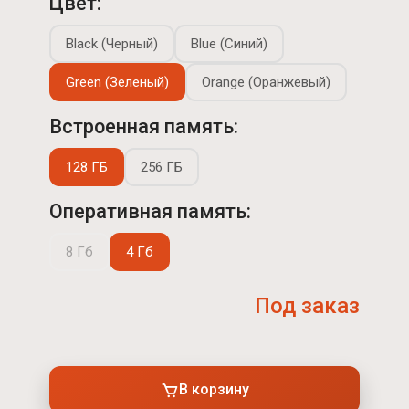
Цвет:
Black (Черный)
Blue (Синий)
Green (Зеленый)
Orange (Оранжевый)
Встроенная память:
128 ГБ
256 ГБ
Оперативная память:
8 Гб
4 Гб
Под заказ
В корзину