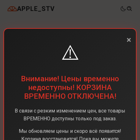
APPLE_STV
×
⚠️
Внимание! Цены временно
недоступны! КОРЗИНА
ВРЕМЕННО ОТКЛЮЧЕНА!
В связи с резким изменением цен, все товары
ВРЕМЕННО доступны только под заказ.
Мы обновляем цены и скоро всё появится!
Корзина восстановится! Пока вы можете