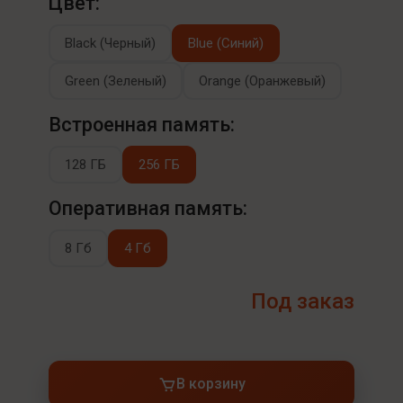
Цвет:
Black (Черный)
Blue (Синий)
Green (Зеленый)
Orange (Оранжевый)
Встроенная память:
128 ГБ
256 ГБ
Оперативная память:
8 Гб
4 Гб
Под заказ
В корзину